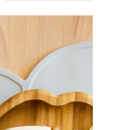
warum gesunde Ernährung in der
Weihnachtszeit durchaus möglich ist –
nicht trotz, sondern wegen einer
entspannten Haltung. Und wie wir als
Familien zwischen Keksen, Schokolade und
Festessen eine gute Balance finden können,
die uns durch diese intensive Zeit trägt.