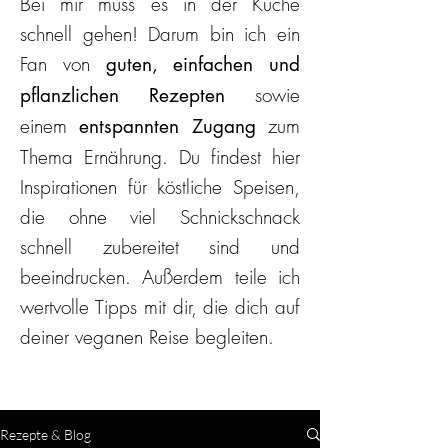
Bei mir muss es in der Küche
schnell gehen! Darum bin ich ein
Fan von
guten, einfachen und
sowie
pflanzlichen Rezepten
einem
zum
entspannten Zugang
Thema Ernährung. Du findest hier
Inspirationen für köstliche Speisen,
die ohne viel Schnickschnack
schnell zubereitet sind und
beeindrucken. Außerdem teile ich
wertvolle Tipps mit dir, die dich auf
deiner veganen Reise begleiten.
Rezepte & Blog