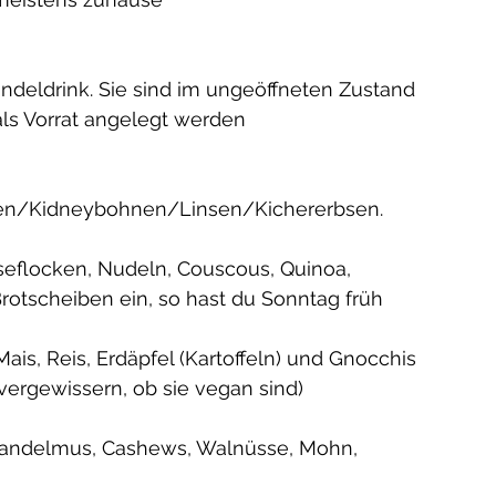
andeldrink. Sie sind im ungeöffneten Zustand 
als Vorrat angelegt werden
en/Kidneybohnen/Linsen/Kichererbsen. 
rseflocken, Nudeln, Couscous, Quinoa, 
Brotscheiben ein, so hast du Sonntag früh 
Mais, Reis, Erdäpfel (Kartoffeln) und Gnocchis 
 vergewissern, ob sie vegan sind)
Mandelmus, Cashews, Walnüsse, Mohn, 