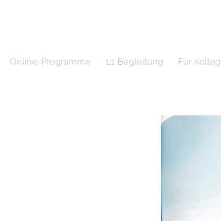
Online-Programme
1:1 Begleitung
Für Kolle