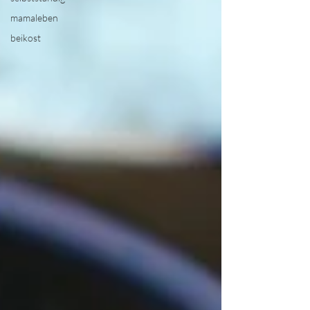
mamaleben
beikost