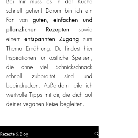
Bei mir muss es in der Küche
schnell gehen! Darum bin ich ein
Fan von
guten, einfachen und
sowie
pflanzlichen Rezepten
einem
zum
entspannten Zugang
Thema Ernährung. Du findest hier
Inspirationen für köstliche Speisen,
die ohne viel Schnickschnack
schnell zubereitet sind und
beeindrucken. Außerdem teile ich
wertvolle Tipps mit dir, die dich auf
deiner veganen Reise begleiten.
Rezepte & Blog