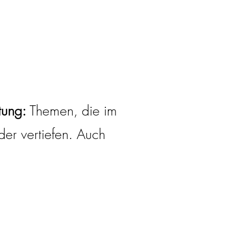
tung:
Themen, die im
der vertiefen. Auch