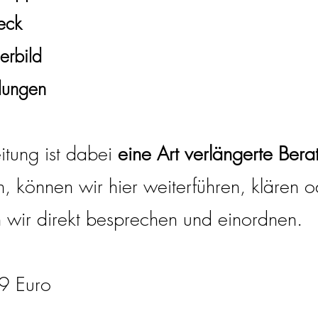
eck
lerbild
lungen
tung ist dabei
eine Art verlängerte Bera
 können wir hier weiterführen, klären o
 wir direkt besprechen und einordnen.
99 Euro