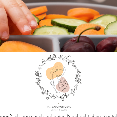
gen? Ich freue mich auf deine Nachricht übers Kontak