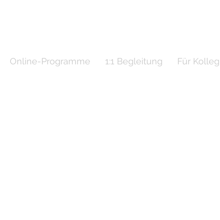
Online-Programme
1:1 Begleitung
Für Kolle