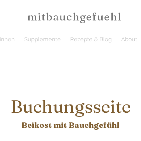
mitbauchgefuehl
ginnen
Supplemente
Rezepte & Blog
About
Buchungsseite
Beikost mit Bauchgefühl