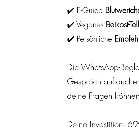
✔️ E-Guide
Blutwertch
✔️ Veganes
Beikost-Tel
✔️ Persönliche
Empfeh
Die WhatsApp-Beglei
Gespräch auftauchen,
deine Fragen können
Deine Investition: 6