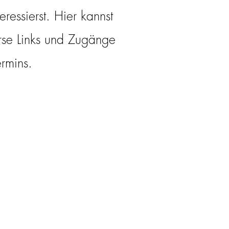
eressierst. Hier kannst
rse Links und Zugänge
rmins.