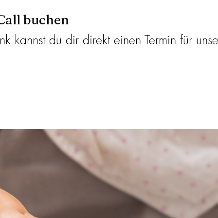
 Call buchen
k kannst du dir direkt einen Termin für uns