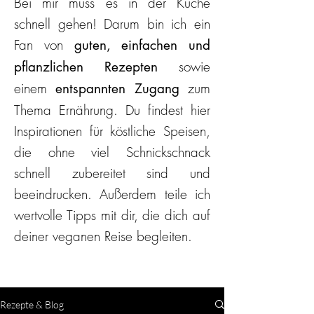
Bei mir muss es in der Küche
schnell gehen! Darum bin ich ein
Fan von
guten, einfachen und
sowie
pflanzlichen Rezepten
einem
zum
entspannten Zugang
Thema Ernährung. Du findest hier
Inspirationen für köstliche Speisen,
die ohne viel Schnickschnack
schnell zubereitet sind und
beeindrucken. Außerdem teile ich
wertvolle Tipps mit dir, die dich auf
deiner veganen Reise begleiten.
Rezepte & Blog