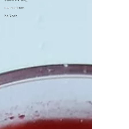
mamaleben
beikost