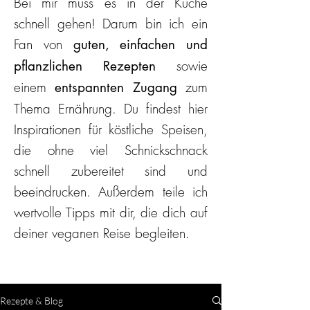
Bei mir muss es in der Küche
schnell gehen! Darum bin ich ein
Fan von
guten, einfachen und
sowie
pflanzlichen Rezepten
einem
zum
entspannten Zugang
Thema Ernährung. Du findest hier
Inspirationen für köstliche Speisen,
die ohne viel Schnickschnack
schnell zubereitet sind und
beeindrucken. Außerdem teile ich
wertvolle Tipps mit dir, die dich auf
deiner veganen Reise begleiten.
Rezepte & Blog