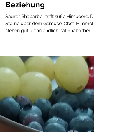
Rhabarber-Himbeer-
Beziehung
Saurer Rhabarber trifft süße Himbeere. Die
Sterne über dem Gemüse-Obst-Himmel
stehen gut, denn endlich hat Rhabarber
Saison und kann sich...