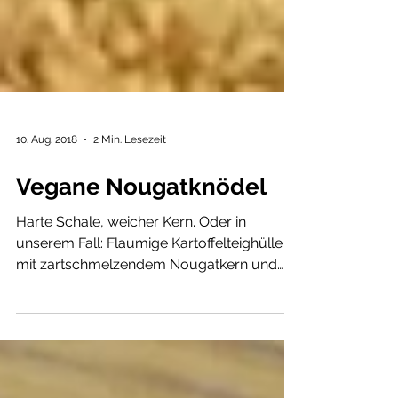
10. Aug. 2018
2 Min. Lesezeit
Vegane Nougatknödel
Harte Schale, weicher Kern. Oder in
unserem Fall: Flaumige Kartoffelteighülle
mit zartschmelzendem Nougatkern und
knusprigem Crunch. Wir...