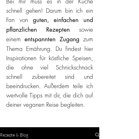
Bei mir muss es in der Küche
schnell gehen! Darum bin ich ein
Fan von
guten, einfachen und
sowie
pflanzlichen Rezepten
einem
zum
entspannten Zugang
Thema Ernährung. Du findest hier
Inspirationen für köstliche Speisen,
die ohne viel Schnickschnack
schnell zubereitet sind und
beeindrucken. Außerdem teile ich
wertvolle Tipps mit dir, die dich auf
deiner veganen Reise begleiten.
Rezepte & Blog