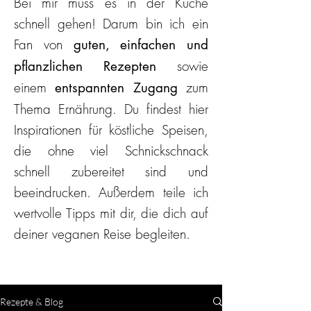
Bei mir muss es in der Küche
schnell gehen! Darum bin ich ein
Fan von
guten, einfachen und
sowie
pflanzlichen Rezepten
einem
zum
entspannten Zugang
Thema Ernährung. Du findest hier
Inspirationen für köstliche Speisen,
die ohne viel Schnickschnack
schnell zubereitet sind und
beeindrucken. Außerdem teile ich
wertvolle Tipps mit dir, die dich auf
deiner veganen Reise begleiten.
Rezepte & Blog