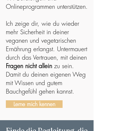
Onlineprogrammen unterstützen.
Ich zeige dir, wie du wieder
mehr Sicherheit in deiner
veganen und vegetarischen
Ernährung erlangst. Untermauert
durch das
Vertrauen
, mit deinen
Fragen nicht allein
zu sein.
Damit du deinen
eigenen Weg
mit Wissen und gutem
Bauchgefühl gehen kannst.
Lerne mich kennen
Finde die Begleitung, die