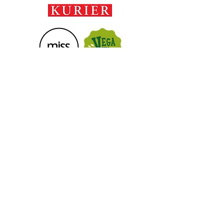
Arbeite mit mir
Lesestoff