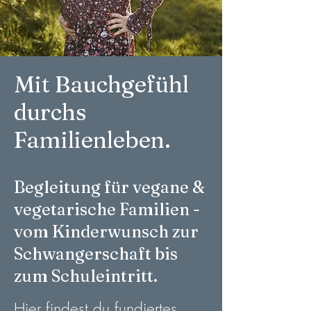
Mit Bauchgefühl
durchs
Familienleben.
Begleitung für vegane &
vegetarische Familien -
vom Kinderwunsch zur
Schwangerschaft bis
zum Schuleintritt.
Hier findest du fundiertes