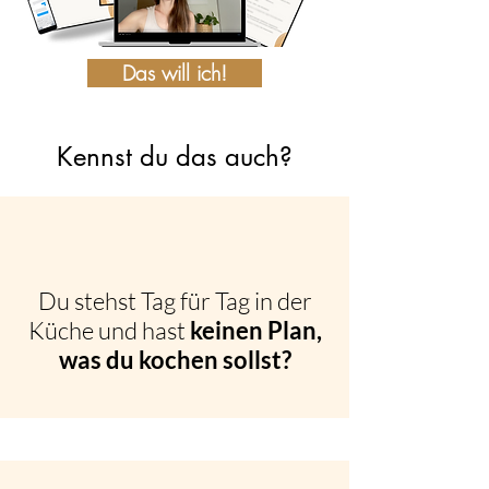
Das will ich!
Kennst du das auch?
Du stehst Tag für Tag in der
Küche und hast
keinen Plan,
was du kochen sollst?