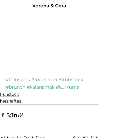
Verena & Cora
#tofuspeis
#tofurührei
#frühstück
#brunch
#kalanamak
#kurkuma
frühstück
herzhaftes
Alle ansehen