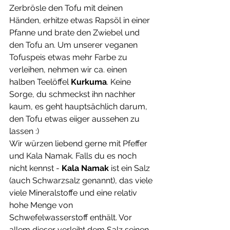
Zerbrösle den Tofu mit deinen 
Händen, erhitze etwas Rapsöl in einer 
Pfanne und brate den Zwiebel und 
den Tofu an. Um unserer veganen 
Tofuspeis etwas mehr Farbe zu 
verleihen, nehmen wir ca. einen 
halben Teelöffel 
Kurkuma
. Keine 
Sorge, du schmeckst ihn nachher 
kaum, es geht hauptsächlich darum, 
den Tofu etwas eiiger aussehen zu 
lassen :)
Wir würzen liebend gerne mit Pfeffer 
und Kala Namak. Falls du es noch 
nicht kennst - 
Kala Namak 
ist ein Salz 
(auch Schwarzsalz genannt), das viele 
viele Mineralstoffe und eine relativ 
hohe Menge von 
Schwefelwasserstoff enthält. Vor 
allem dieser verleiht dem Salz seinen 