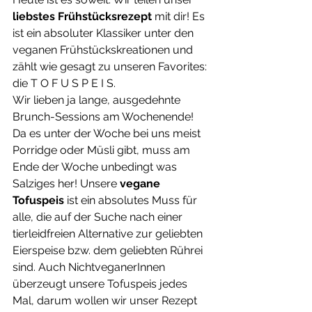
liebstes Frühstücksrezept 
mit dir! Es 
ist ein absoluter Klassiker unter den 
veganen Frühstückskreationen und 
zählt wie gesagt zu unseren Favorites: 
die T O F U S P E I S.
Wir lieben ja lange, ausgedehnte 
Brunch-Sessions am Wochenende! 
Da es unter der Woche bei uns meist 
Porridge oder Müsli gibt, muss am 
Ende der Woche unbedingt was 
Salziges her! Unsere 
vegane 
Tofuspeis
 ist ein absolutes Muss für 
alle, die auf der Suche nach einer 
tierleidfreien Alternative zur geliebten 
Eierspeise bzw. dem geliebten Rührei 
sind. Auch NichtveganerInnen 
überzeugt unsere Tofuspeis jedes 
Mal, darum wollen wir unser Rezept 