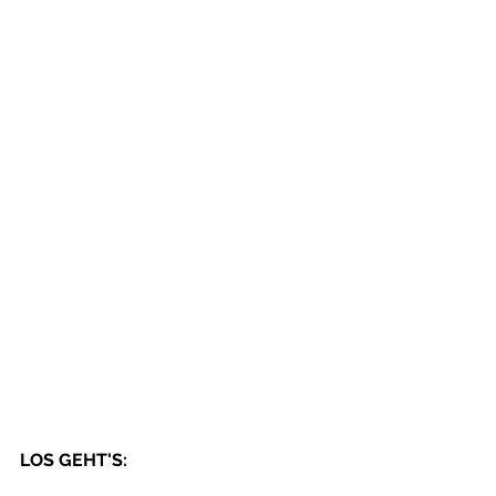
LOS GEHT'S: