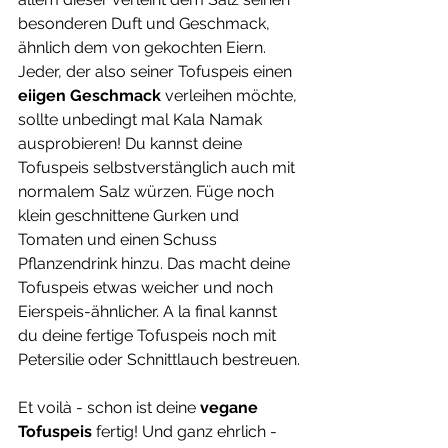
besonderen Duft und Geschmack, 
ähnlich dem von gekochten Eiern. 
Jeder, der also seiner Tofuspeis einen 
eiigen Geschmack 
verleihen möchte, 
sollte unbedingt mal Kala Namak 
ausprobieren! Du kannst deine 
Tofuspeis selbstverstänglich auch mit 
normalem Salz würzen. Füge noch 
klein geschnittene Gurken und 
Tomaten und einen Schuss 
Pflanzendrink hinzu. Das macht deine 
Tofuspeis etwas weicher und noch 
Eierspeis-ähnlicher. A la final kannst 
du deine fertige Tofuspeis noch mit 
Petersilie oder Schnittlauch bestreuen.
Et voilà - schon ist deine 
vegane 
Tofuspeis
 fertig! Und ganz ehrlich - 