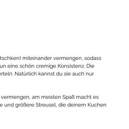
Zwetschken) miteinander vermengen, sodass 
un eine schön cremige Konsistenz. Die 
eln. Natürlich kannst du sie auch nur 
er vermengen, am meisten Spaß macht es 
ine und größere Streusel, die deinem Kuchen 
 