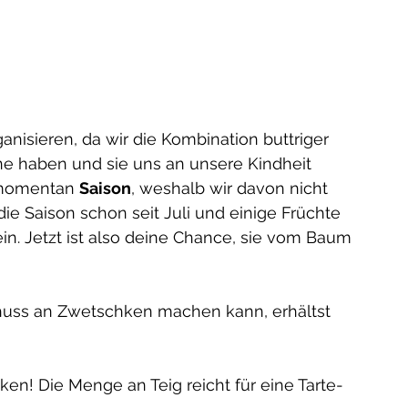
nisieren, da wir die Kombination buttriger 
ne haben und sie uns an unsere Kindheit 
momentan 
Saison
, weshalb wir davon nicht 
die Saison schon seit Juli und einige Früchte 
ein. Jetzt ist also deine Chance, sie vom Baum 
uss an Zwetschken machen kann, erhältst 
n! Die Menge an Teig reicht für eine Tarte- 