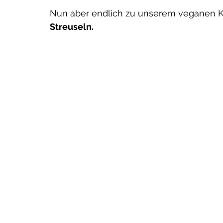
Nun aber endlich zu unserem veganen K
Streuseln. 
hlene Beiträge