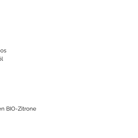
kos
öl
en BIO-Zitrone 