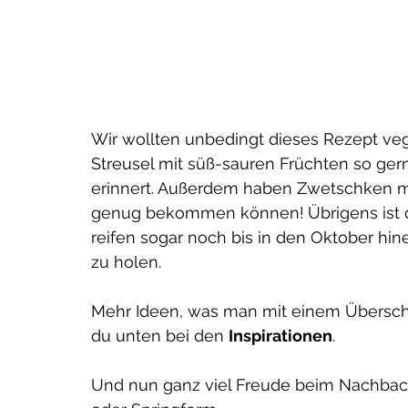
 dein Immunsystem
Wir wollten unbedingt dieses Rezept vega
Streusel mit süß-sauren Früchten so ger
erinnert. Außerdem haben Zwetschken 
genug bekommen können!
Übrigens ist 
reifen sogar noch bis in den Oktober hin
zu holen. 
Mehr Ideen, was man mit einem Übersch
 Ernährung - die
du unten bei den 
Inspirationen
. 
eldin der Menstruation
Und nun ganz viel Freude beim Nachbacke