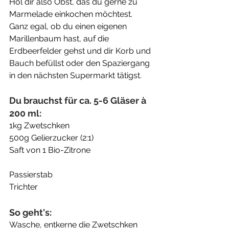
Hol dir also Obst, das du gerne zu 
Marmelade einkochen möchtest. 
Ganz egal, ob du einen eigenen 
Marillenbaum hast, auf die 
Erdbeerfelder gehst und dir Korb und 
Bauch befüllst oder den Spaziergang 
in den nächsten Supermarkt tätigst. 
Du brauchst für ca. 5-6 Gläser à 
200 ml:
1kg Zwetschken
500g Gelierzucker (2:1)
Saft von 1 Bio-Zitrone
Passierstab
Trichter
So geht's:
Wasche, entkerne die Zwetschken 