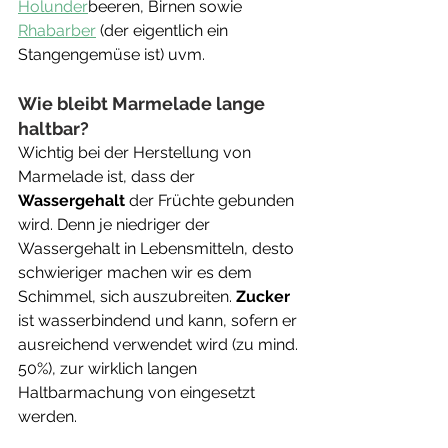
Holunder
beeren, Birnen sowie 
Rhabarber
 (der eigentlich ein 
Stangengemüse ist) uvm. 
Wie bleibt Marmelade lange 
haltbar?
Wichtig bei der Herstellung von 
Marmelade ist, dass der 
Wassergehalt
 der Früchte gebunden 
wird. Denn je niedriger der 
Wassergehalt in Lebensmitteln, desto 
schwieriger machen wir es dem 
Schimmel, sich auszubreiten. 
Zucker
ist wasserbindend und kann, sofern er 
ausreichend verwendet wird (zu mind. 
50%), zur wirklich langen 
Haltbarmachung von eingesetzt 
werden.