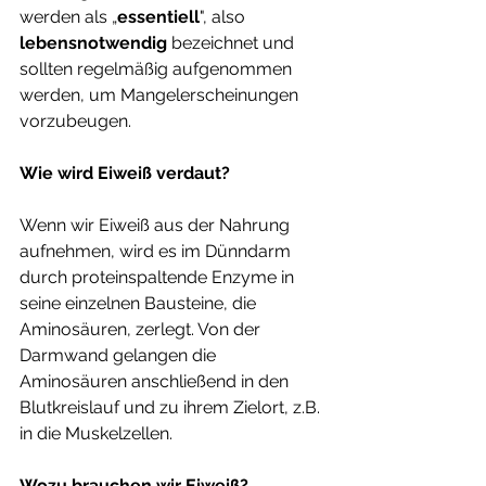
werden als „
essentiell
", also 
lebensnotwendig 
bezeichnet und 
sollten regelmäßig aufgenommen 
werden, um Mangelerscheinungen 
vorzubeugen. 
Wie wird Eiweiß verdaut?
Wenn wir Eiweiß aus der Nahrung 
aufnehmen, wird es im Dünndarm 
durch proteinspaltende Enzyme in 
seine einzelnen Bausteine, die 
Aminosäuren, zerlegt. Von der 
Darmwand gelangen die 
Aminosäuren anschließend in den 
Blutkreislauf und zu ihrem Zielort, z.B. 
in die Muskelzellen. 
Wozu brauchen wir Eiweiß?