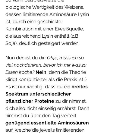
biologische Wertigkeit des Weizens, 
dessen limitierende Aminosäure Lysin 
ist, durch eine geschickte 
Kombination mit einer Eiweißquelle, 
die ausreichend Lysin enthält (z.B. 
Soja), deutlich gesteigert werden.
Nun denkst du dir: 
Ohje, muss ich so 
viel nachdenken, bevor ich mir was zu 
Essen koche? 
Nein
, denn die Theorie 
klingt komplizierter als die Praxis ist ;) 
Es ist nur wichtig, dass du ein 
breites 
Spektrum unterschiedlicher 
pflanzlicher Proteine
 zu dir nimmst, 
dich also nicht einseitig ernährst. Dann 
nimmst du über den Tag verteilt 
genügend essentielle Aminosäuren
auf, welche die jeweils limitierenden 