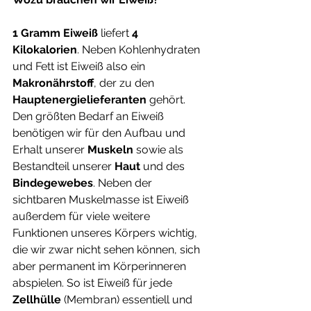
1 Gramm Eiweiß
 liefert 
4 
Kilokalorien
. Neben Kohlenhydraten 
und Fett ist Eiweiß also ein 
Makronährstoff
, der zu den 
Hauptenergielieferanten 
gehört. 
Den größten Bedarf an Eiweiß 
benötigen wir für den Aufbau und 
Erhalt unserer
 Muskeln 
sowie als 
Bestandteil unserer 
Haut
 und des 
Bindegewebes
. Neben der 
sichtbaren Muskelmasse ist Eiweiß 
außerdem für viele weitere 
Funktionen unseres Körpers wichtig, 
die wir zwar nicht sehen können, sich 
aber permanent im Körperinneren 
abspielen. So ist Eiweiß für jede 
Zellhülle 
(Membran) essentiell und 