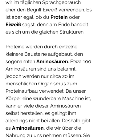
wir im täglichen Sprachgebrauch 
eher den Begriff Eiweiß verwenden. Es 
ist aber egal, ob du 
Protein 
oder 
Eiweiß 
sagst, denn am Ende handelt 
es sich um die gleichen Strukturen.  
Proteine werden durch einzelne 
kleinere Bausteine aufgebaut, den 
sogenannten 
Aminosäuren
. Etwa 100 
Aminosäuren sind uns bekannt, 
jedoch werden nur circa 20 im 
menschlichen Organismus zum 
Proteinaufbau verwendet. Da unser 
Körper eine wunderbare Maschine ist, 
kann er viele dieser Aminosäuren 
selbst herstellen, es gelingt ihm 
allerdings nicht bei allen. Deshalb gibt 
es
 Aminosäuren
, die wir über die 
Nahrung zu uns nehmen müssen. Sie 