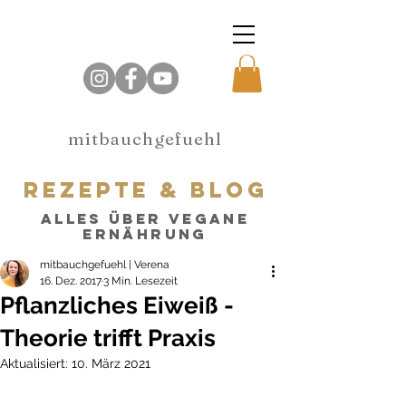
mitbauchgefuehl
rezepte & blog
alles über vegane
Ernährung
mitbauchgefuehl | Verena
16. Dez. 2017
3 Min. Lesezeit
Pflanzliches Eiweiß -
Theorie trifft Praxis
Aktualisiert:
10. März 2021