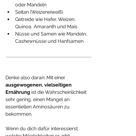
oder Mandeln  
Seitan (Weizeneiweiß)  
Getreide wie Hafer, Weizen, 
Quinoa, Amaranth und Mais   
Nüsse und Samen wie Mandeln, 
Cashewnüsse und Hanfsamen  
..............................................................................................
Denke also daran: Mit einer 
ausgewogenen, vielseitigen 
Ernährung
 ist die Wahrscheinlichkeit 
sehr gering, einen Mangel an 
essentiellen Aminosäuren zu 
bekommen. 
Wenn du dich dafür interessierst, 
welche Möglichkeiten es gibt, 